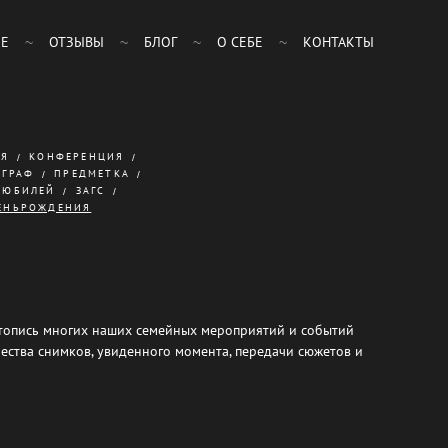
ЛЕ
ОТЗЫВЫ
БЛОГ
О СЕБЕ
КОНТАКТЫ
ИЯ
КОНФЕРЕНЦИЯ
ГРАФ
ПРЕДМЕТКА
ЮБИЛЕЙ
ЗАГС
ЕНЬРОЖДЕНИЯ
етопись многих наших семейных мероприятий и событий
ачества снимков, увиденного момента, передачи сюжетов и