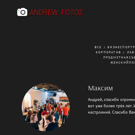
ВСЕ
БИЗНЕСПОРТ
КОРПОРАТИВ
ЛАВ
ПРЕДМЕТНАЯСЪ
ЖЕНСКИЙПО
Максим
Андрей, спасибо огромн
вот уже более трёх лет.
настроений. Спасибо Вам