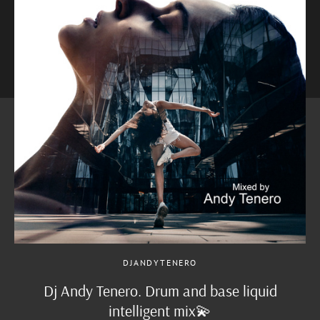
DJANDYTENERO
Dj Andy Tenero. Drum and base liquid
intelligent mix💫