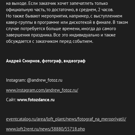
на выходе. Если заказчик хочет запечатлеть только
официальную часть, то достаточно, в среднем, 2 часов.
Но также бывают мероприятия, например, с выступлением
кавер-группы в программе или дискотекой в финале. В таком
случае потребуется больше времени, иногда до самого
завершения праздника. Все это индивидуально и также
обсуждается с заказчиком перед событием.
Андрей Смирнов, фотограф, видеограф
Instagram: @andrew_fotoz.ru
www.instagram.com/andrew_fotoz.ru/
Сайт:
www.fotozdance.ru
eventcatalog.ru/area/loft_plant/news/fotograf_na_meropriyatii/
www.loft2rent.ru/news/38880/55718.php