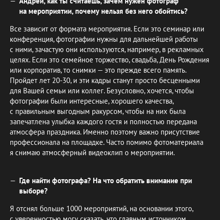
Андрей, как ты считаешь, зачем нужен фотограф
на мероприятии, почему нельзя без него обойтись?
Все зависит от формата мероприятия. Если это семинар или
конференция, фотографии нужны для дальнейшей работы
с ними, зачастую они используются, например, в рекламных
целях. Если это семейное торжество, свадьба, День Рождения
или корпоратив, то снимки — это прежде всего память.
Пройдет лет 20-30, и эти кадры станут просто бесценными
для Вашей семьи или коллег. Безусловно, хочется, чтобы
фотографии были интересные, хорошего качества,
с правильным выгодным ракурсом, чтобы на них была
запечатлена улыбка каждого гостя и полностью передана
атмосфера праздника. Именно поэтому важно присутствие
профессионала на площадке. Часто помимо фотоматериала
я снимаю атмосферный видеоклип о мероприятии.
Где найти фотографа? На что обратить внимание при
выборе?
Я отснял больше 1000 мероприятий, на основании этого,
с уверенностью могу сказать, что главным источником