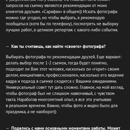
запросов на съемку являются рекомендации от моих
клиентов друзьям. «Сарафан» в общем)) Искать фотографа
можно где угодно, но чтобы выбрать, я рекомендую
пообщаться (хотя бы по телефону), посмотреть не выборку
лучших работ, а целиком репортаж с какого-либо события.
Как ты считаешь, как найти «своего» фотографа?
Выбирать фотографа по рекомендации друзей. Еще вариант:
делать выбор после 1-2 съемок, тогда будет понятно,
подходит ли Вам этот человек, насколько он «горит» своим
делом, инициативен, профессионален, насколько его видение
кадра и подход в съемке сходится с Вашими ожиданиями.
Универсальный совет тут дать сложно. Главное, на мой взгляд,
чтобы фотограф был не слишком навязчивый, с чувством
такта. Наработав многолетний опыт, я все это учитываю
в реальном времени. Важно, чтобы фото и видео было для
праздника, а не наоборот))
Поделись с нами основными моментами работы. Может