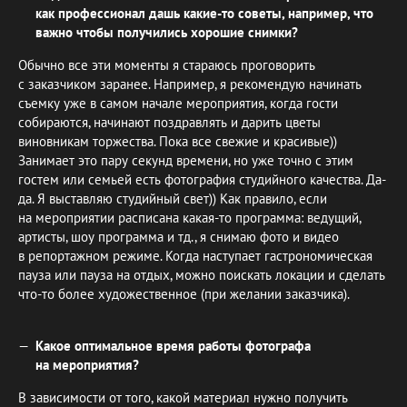
как профессионал дашь какие-то советы, например, что
важно чтобы получились хорошие снимки?
Обычно все эти моменты я стараюсь проговорить
с заказчиком заранее. Например, я рекомендую начинать
съемку уже в самом начале мероприятия, когда гости
собираются, начинают поздравлять и дарить цветы
виновникам торжества. Пока все свежие и красивые))
Занимает это пару секунд времени, но уже точно с этим
гостем или семьей есть фотография студийного качества. Да-
да. Я выставляю студийный свет)) Как правило, если
на мероприятии расписана какая-то программа: ведущий,
артисты, шоу программа и тд., я снимаю фото и видео
в репортажном режиме. Когда наступает гастрономическая
пауза или пауза на отдых, можно поискать локации и сделать
что-то более художественное (при желании заказчика).
Какое оптимальное время работы фотографа
на мероприятия?
В зависимости от того, какой материал нужно получить