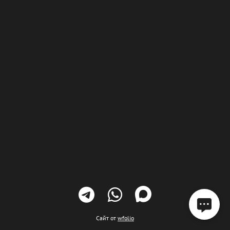
Сайт от
wfolio