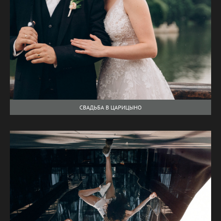
СВАДЬБА В ЦАРИЦЫНО