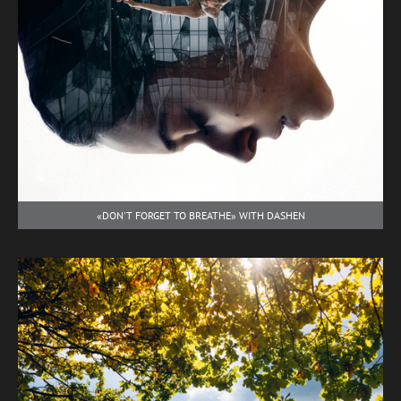
«DON'T FORGET TO BREATHE» WITH DASHEN