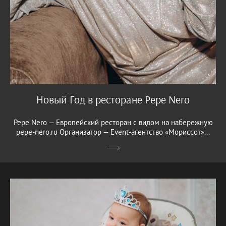
Новый Год в ресторане Pepe Nero
Pepe Nero — Европейский ресторан с видом на набережную
pepe-nero.ru Организатор — Event-агентство «Мориссот»...