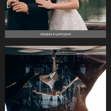
СВАДЬБА В ЦАРИЦЫНО